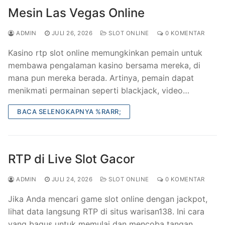
Mesin Las Vegas Online
ADMIN
JULI 26, 2026
SLOT ONLINE
0 KOMENTAR
Kasino rtp slot online memungkinkan pemain untuk
membawa pengalaman kasino bersama mereka, di
mana pun mereka berada. Artinya, pemain dapat
menikmati permainan seperti blackjack, video…
BACA SELENGKAPNYA %RARR;
RTP di Live Slot Gacor
ADMIN
JULI 24, 2026
SLOT ONLINE
0 KOMENTAR
Jika Anda mencari game slot online dengan jackpot,
lihat data langsung RTP di situs warisan138. Ini cara
yang bagus untuk memulai dan mencoba tangan