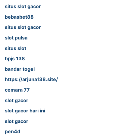
situs slot gacor
bebasbet88
situs slot gacor
slot pulsa
situs slot
bpjs 138
bandar togel
https://arjuna138.site/
cemara 77
slot gacor
slot gacor hari ini
slot gacor
pen4d