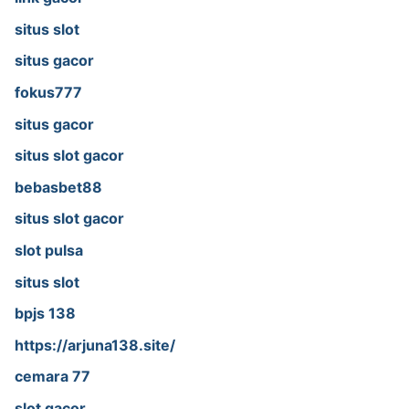
situs slot
situs gacor
fokus777
situs gacor
situs slot gacor
bebasbet88
situs slot gacor
slot pulsa
situs slot
bpjs 138
https://arjuna138.site/
cemara 77
slot gacor