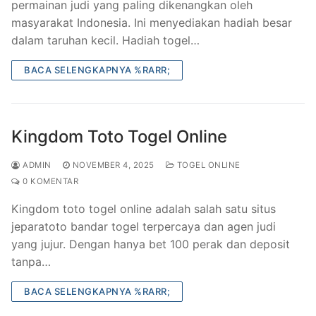
permainan judi yang paling dikenangkan oleh
masyarakat Indonesia. Ini menyediakan hadiah besar
dalam taruhan kecil. Hadiah togel…
BACA SELENGKAPNYA %RARR;
Kingdom Toto Togel Online
ADMIN
NOVEMBER 4, 2025
TOGEL ONLINE
0 KOMENTAR
Kingdom toto togel online adalah salah satu situs
jeparatoto bandar togel terpercaya dan agen judi
yang jujur. Dengan hanya bet 100 perak dan deposit
tanpa…
BACA SELENGKAPNYA %RARR;