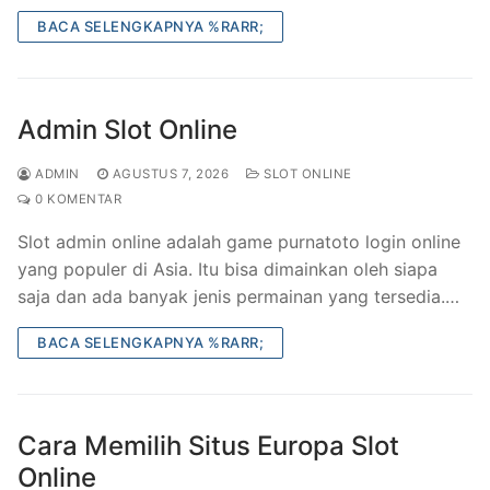
BACA SELENGKAPNYA %RARR;
Admin Slot Online
ADMIN
AGUSTUS 7, 2026
SLOT ONLINE
0 KOMENTAR
Slot admin online adalah game purnatoto login online
yang populer di Asia. Itu bisa dimainkan oleh siapa
saja dan ada banyak jenis permainan yang tersedia.…
BACA SELENGKAPNYA %RARR;
Cara Memilih Situs Europa Slot
Online