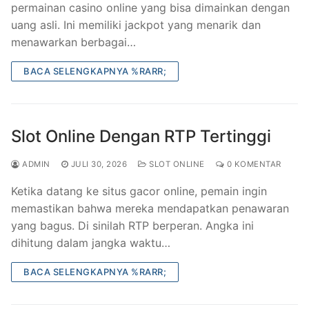
permainan casino online yang bisa dimainkan dengan
uang asli. Ini memiliki jackpot yang menarik dan
menawarkan berbagai…
BACA SELENGKAPNYA %RARR;
Slot Online Dengan RTP Tertinggi
ADMIN
JULI 30, 2026
SLOT ONLINE
0 KOMENTAR
Ketika datang ke situs gacor online, pemain ingin
memastikan bahwa mereka mendapatkan penawaran
yang bagus. Di sinilah RTP berperan. Angka ini
dihitung dalam jangka waktu…
BACA SELENGKAPNYA %RARR;