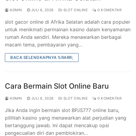
ADMIN
JULI 6, 2026
SLOT ONLINE
0 KOMENTAR
slot gacor online di Afrika Selatan adalah cara populer
untuk menikmati permainan kasino dalam kenyamanan
rumah Anda sendiri. Mereka menawarkan berbagai
macam tema, pembayaran yang…
BACA SELENGKAPNYA %RARR;
Cara Bermain Slot Online Baru
ADMIN
JULI 6, 2026
SLOT ONLINE
0 KOMENTAR
Jika Anda ingin bermain slot BPJS777 online baru,
pilihlah kasino yang menawarkan alat perjudian yang
bertanggung jawab. Ini dapat mencakup opsi
pengecualian diri dan pemblokiran…