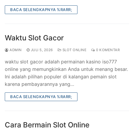
BACA SELENGKAPNYA %RARR;
Waktu Slot Gacor
ADMIN
JULI 5, 2026
SLOT ONLINE
0 KOMENTAR
waktu slot gacor adalah permainan kasino iso777
online yang memungkinkan Anda untuk menang besar.
Ini adalah pilihan populer di kalangan pemain slot
karena pembayarannya yang…
BACA SELENGKAPNYA %RARR;
Cara Bermain Slot Online