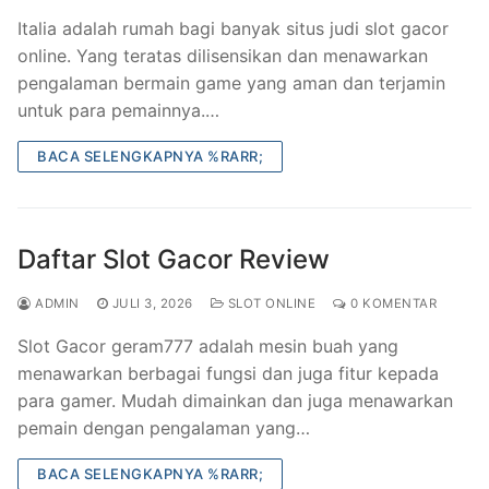
Italia adalah rumah bagi banyak situs judi slot gacor
online. Yang teratas dilisensikan dan menawarkan
pengalaman bermain game yang aman dan terjamin
untuk para pemainnya.…
BACA SELENGKAPNYA %RARR;
Daftar Slot Gacor Review
ADMIN
JULI 3, 2026
SLOT ONLINE
0 KOMENTAR
Slot Gacor geram777 adalah mesin buah yang
menawarkan berbagai fungsi dan juga fitur kepada
para gamer. Mudah dimainkan dan juga menawarkan
pemain dengan pengalaman yang…
BACA SELENGKAPNYA %RARR;