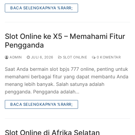
BACA SELENGKAPNYA %RARR;
Slot Online ke X5 – Memahami Fitur
Pengganda
ADMIN
JULI 6, 2026
SLOT ONLINE
0 KOMENTAR
Saat Anda bermain slot bpjs 777 online, penting untuk
memahami berbagai fitur yang dapat membantu Anda
menang lebih banyak. Salah satunya adalah
pengganda. Pengganda adalah…
BACA SELENGKAPNYA %RARR;
Slot Online di Afrika Selatan