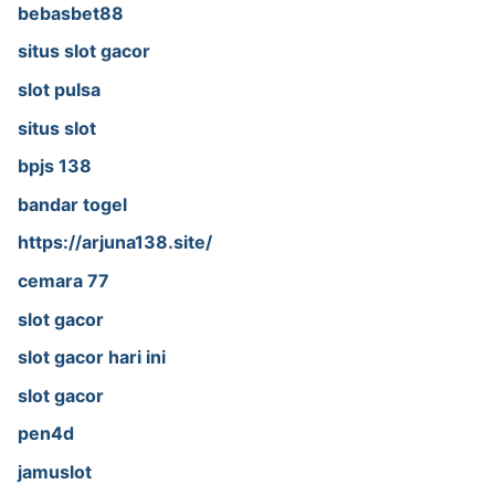
bebasbet88
situs slot gacor
slot pulsa
situs slot
bpjs 138
bandar togel
https://arjuna138.site/
cemara 77
slot gacor
slot gacor hari ini
slot gacor
pen4d
jamuslot