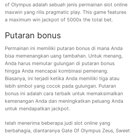
of Olympus adalah sebuah jenis permainan slot online
maxwin yang rilis pragmatic play. This game features
a maximum win jackpot of 5000x the total bet.
Putaran bonus
Permainan ini memiliki putaran bonus di mana Anda
bisa memenangkan uang tambahan. Untuk menang,
Anda harus memutar gulungan di putaran bonus
hingga Anda mencapai kombinasi pemenang.
Biasanya, ini terjadi ketika Anda memiliki tiga atau
lebih simbol yang cocok pada gulungan. Putaran
bonus ini adalah cara terbaik untuk memaksimalkan
kemenangan Anda dan meningkatkan peluang Anda
untuk mendapatkan jackpot.
telah menerima beberapa judi slot online yang
berbahagia, diantaranya Gate Of Olympus Zeus, Sweet