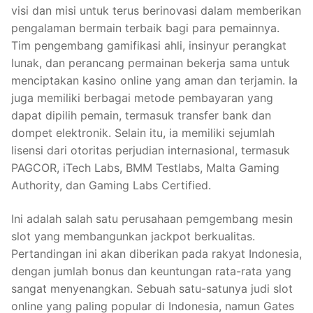
visi dan misi untuk terus berinovasi dalam memberikan
pengalaman bermain terbaik bagi para pemainnya.
Tim pengembang gamifikasi ahli, insinyur perangkat
lunak, dan perancang permainan bekerja sama untuk
menciptakan kasino online yang aman dan terjamin. Ia
juga memiliki berbagai metode pembayaran yang
dapat dipilih pemain, termasuk transfer bank dan
dompet elektronik. Selain itu, ia memiliki sejumlah
lisensi dari otoritas perjudian internasional, termasuk
PAGCOR, iTech Labs, BMM Testlabs, Malta Gaming
Authority, dan Gaming Labs Certified.
Ini adalah salah satu perusahaan pemgembang mesin
slot yang membangunkan jackpot berkualitas.
Pertandingan ini akan diberikan pada rakyat Indonesia,
dengan jumlah bonus dan keuntungan rata-rata yang
sangat menyenangkan. Sebuah satu-satunya judi slot
online yang paling popular di Indonesia, namun Gates