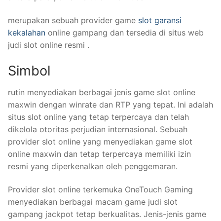
merupakan sebuah provider game
slot garansi
kekalahan
online gampang dan tersedia di situs web
judi slot online resmi .
Simbol
rutin menyediakan berbagai jenis game slot online
maxwin dengan winrate dan RTP yang tepat. Ini adalah
situs slot online yang tetap terpercaya dan telah
dikelola otoritas perjudian internasional. Sebuah
provider slot online yang menyediakan game slot
online maxwin dan tetap terpercaya memiliki izin
resmi yang diperkenalkan oleh penggemaran.
Provider slot online terkemuka OneTouch Gaming
menyediakan berbagai macam game judi slot
gampang jackpot tetap berkualitas. Jenis-jenis game