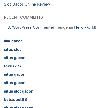
Slot Gacor Online Review
RECENT COMMENTS
A WordPress Commenter
mengenai
Hello world!
link gacor
situs slot
situs gacor
fokus777
situs gacor
situs gacor
situs slot gacor
bebasbet88
situs slot gacor