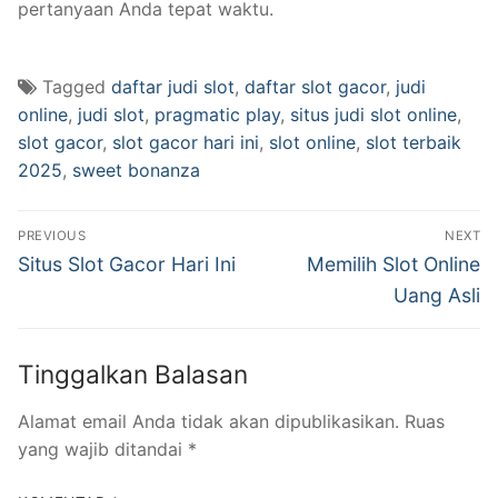
pertanyaan Anda tepat waktu.
Tagged
daftar judi slot
,
daftar slot gacor
,
judi
online
,
judi slot
,
pragmatic play
,
situs judi slot online
,
slot gacor
,
slot gacor hari ini
,
slot online
,
slot terbaik
2025
,
sweet bonanza
Navigasi
PREVIOUS
NEXT
pos
Previous
Next
Situs Slot Gacor Hari Ini
Memilih Slot Online
post:
post:
Uang Asli
Tinggalkan Balasan
Alamat email Anda tidak akan dipublikasikan.
Ruas
yang wajib ditandai
*