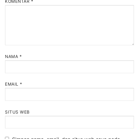
KOMENTAR
*
NAMA
*
EMAIL
*
SITUS WEB