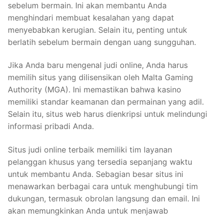
sebelum bermain. Ini akan membantu Anda
menghindari membuat kesalahan yang dapat
menyebabkan kerugian. Selain itu, penting untuk
berlatih sebelum bermain dengan uang sungguhan.
Jika Anda baru mengenal judi online, Anda harus
memilih situs yang dilisensikan oleh Malta Gaming
Authority (MGA). Ini memastikan bahwa kasino
memiliki standar keamanan dan permainan yang adil.
Selain itu, situs web harus dienkripsi untuk melindungi
informasi pribadi Anda.
Situs judi online terbaik memiliki tim layanan
pelanggan khusus yang tersedia sepanjang waktu
untuk membantu Anda. Sebagian besar situs ini
menawarkan berbagai cara untuk menghubungi tim
dukungan, termasuk obrolan langsung dan email. Ini
akan memungkinkan Anda untuk menjawab