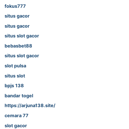
fokus777
situs gacor
situs gacor
situs slot gacor
bebasbet88
situs slot gacor
slot pulsa
situs slot
bpjs 138
bandar togel
https://arjuna138.site/
cemara 77
slot gacor