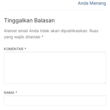
Anda Menang
Tinggalkan Balasan
Alamat email Anda tidak akan dipublikasikan.
Ruas
yang wajib ditandai
*
KOMENTAR
*
NAMA
*