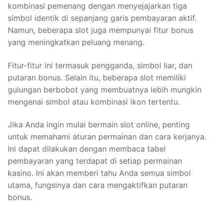
kombinasi pemenang dengan menyejajarkan tiga
simbol identik di sepanjang garis pembayaran aktif.
Namun, beberapa slot juga mempunyai fitur bonus
yang meningkatkan peluang menang.
Fitur-fitur ini termasuk pengganda, simbol liar, dan
putaran bonus. Selain itu, beberapa slot memiliki
gulungan berbobot yang membuatnya lebih mungkin
mengenai simbol atau kombinasi ikon tertentu.
Jika Anda ingin mulai bermain slot online, penting
untuk memahami aturan permainan dan cara kerjanya.
Ini dapat dilakukan dengan membaca tabel
pembayaran yang terdapat di setiap permainan
kasino. Ini akan memberi tahu Anda semua simbol
utama, fungsinya dan cara mengaktifkan putaran
bonus.