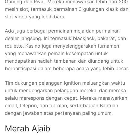
Gaming dan Rival. Mereka menawarkan lebih dari 200
mesin slot, termasuk permainan 3 gulungan klasik dan
slot video yang lebih baru.
Ada juga berbagai permainan meja dan permainan
dealer langsung. Ini termasuk blackjack, bakarat, dan
roulette. Kasino juga menyelenggarakan turnamen
yang menawarkan pemain kesempatan untuk
mendapatkan hadiah tambahan dan diundang untuk
berpartisipasi dalam beberapa acara yang lebih besar.
Tim dukungan pelanggan Ignition meluangkan waktu
untuk mendengarkan pelanggan mereka, dan mereka
selalu merespons dengan cepat. Mereka menawarkan
email, telepon, dan obrolan, serta bagian Bantuan
dengan jawaban atas pertanyaan paling umum.
Merah Ajaib