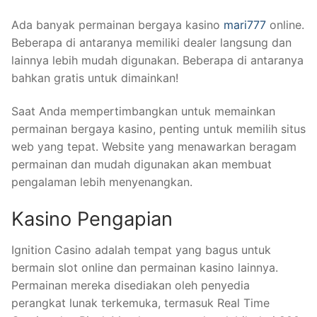
Ada banyak permainan bergaya kasino
mari777
online.
Beberapa di antaranya memiliki dealer langsung dan
lainnya lebih mudah digunakan. Beberapa di antaranya
bahkan gratis untuk dimainkan!
Saat Anda mempertimbangkan untuk memainkan
permainan bergaya kasino, penting untuk memilih situs
web yang tepat. Website yang menawarkan beragam
permainan dan mudah digunakan akan membuat
pengalaman lebih menyenangkan.
Kasino Pengapian
Ignition Casino adalah tempat yang bagus untuk
bermain slot online dan permainan kasino lainnya.
Permainan mereka disediakan oleh penyedia
perangkat lunak terkemuka, termasuk Real Time