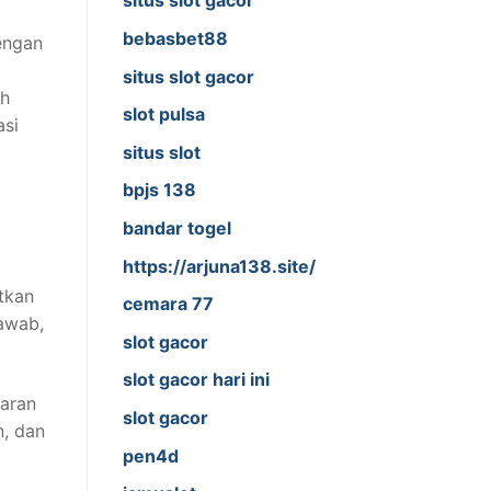
situs slot gacor
bebasbet88
engan
situs slot gacor
ah
slot pulsa
asi
situs slot
bpjs 138
bandar togel
https://arjuna138.site/
tkan
cemara 77
awab,
slot gacor
slot gacor hari ini
taran
slot gacor
n, dan
pen4d