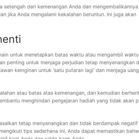
knya setengah dari kemenangan Anda dan mengembalikannya
lan jika Anda mengalami kekalahan beruntun. Ini juga akan
enti
main untuk menetapkan batas waktu atau mengambil waktu
bagian penting untuk menjaga perjudian tetap menyenangkan 
wan keinginan untuk ‘satu putaran lagi’ dan menjaga uang
kalahan atau batas atas kemenangan, dan kemudian berhent
n membantu menghindari pengejaran hadiah yang tidak akan 
, asalkan tetap menyenangkan dan tidak berdampak negatif
engikuti tips sederhana ini, Anda dapat memastikan bah
itif bagi Anda dan saldo bank Anda.