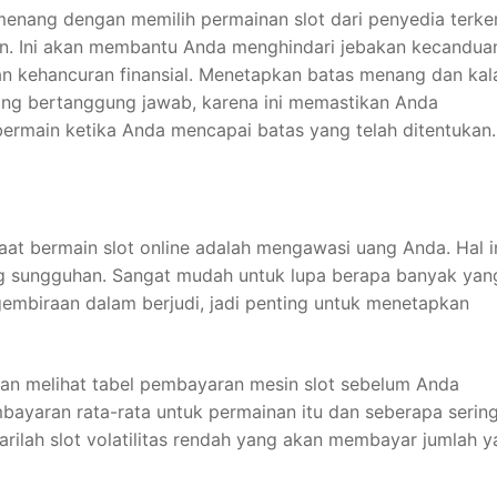
enang dengan memilih permainan slot dari penyedia terk
n. Ini akan membantu Anda menghindari jebakan kecandua
n kehancuran finansial. Menetapkan batas menang dan kal
yang bertanggung jawab, karena ini memastikan Anda
rmain ketika Anda mencapai batas yang telah ditentukan.
saat bermain slot online adalah mengawasi uang Anda. Hal i
ng sungguhan. Sangat mudah untuk lupa berapa banyak yan
embiraan dalam berjudi, jadi penting untuk menetapkan
gan melihat tabel pembayaran mesin slot sebelum Anda
ayaran rata-rata untuk permainan itu dan seberapa serin
rilah slot volatilitas rendah yang akan membayar jumlah 