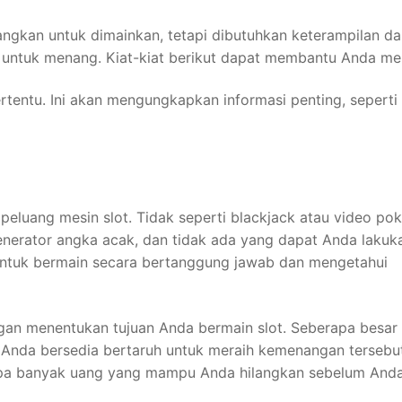
gkan untuk dimainkan, tetapi dibutuhkan keterampilan da
untuk menang. Kiat-kiat berikut dapat membantu Anda me
rtentu. Ini akan mengungkapkan informasi penting, seperti
peluang mesin slot. Tidak seperti blackjack atau video pok
nerator angka acak, dan tidak ada yang dapat Anda lakuk
 untuk bermain secara bertanggung jawab dan mengetahui
gan menentukan tujuan Anda bermain slot. Seberapa besar
 Anda bersedia bertaruh untuk meraih kemenangan tersebu
apa banyak uang yang mampu Anda hilangkan sebelum And