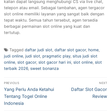
kalian dapat langsung menghubungi CS via live chat,
telepon atau email. Sebagai tambahan, agen tergacor
slot online memiliki layanan yang sangat baik dengan
tepat waktu. Semua tahun tersebut, agen tersedia
berbagai permainan slot online yang kuat dan
tertutup.
Tagged
daftar judi slot
,
daftar slot gacor
,
home
,
judi online
,
judi slot
,
pragmatic play
,
situs judi slot
online
,
slot gacor
,
slot gacor hari ini
,
slot online
,
slot
terbaik 2026
,
sweet bonanza
Navigasi
PREVIOUS
NEXT
pos
Previous
Next
Yang Perlu Anda Ketahui
Daftar Slot Gacor
post:
post:
Tentang Togel Online
Review
Indonesia