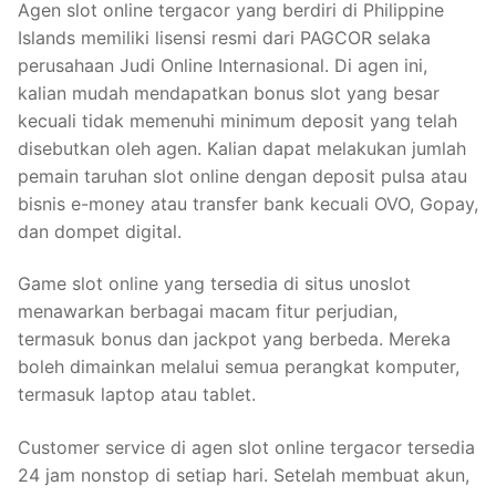
Agen slot online tergacor yang berdiri di Philippine
Islands memiliki lisensi resmi dari PAGCOR selaka
perusahaan Judi Online Internasional. Di agen ini,
kalian mudah mendapatkan bonus slot yang besar
kecuali tidak memenuhi minimum deposit yang telah
disebutkan oleh agen. Kalian dapat melakukan jumlah
pemain taruhan slot online dengan deposit pulsa atau
bisnis e-money atau transfer bank kecuali OVO, Gopay,
dan dompet digital.
Game slot online yang tersedia di situs unoslot
menawarkan berbagai macam fitur perjudian,
termasuk bonus dan jackpot yang berbeda. Mereka
boleh dimainkan melalui semua perangkat komputer,
termasuk laptop atau tablet.
Customer service di agen slot online tergacor tersedia
24 jam nonstop di setiap hari. Setelah membuat akun,