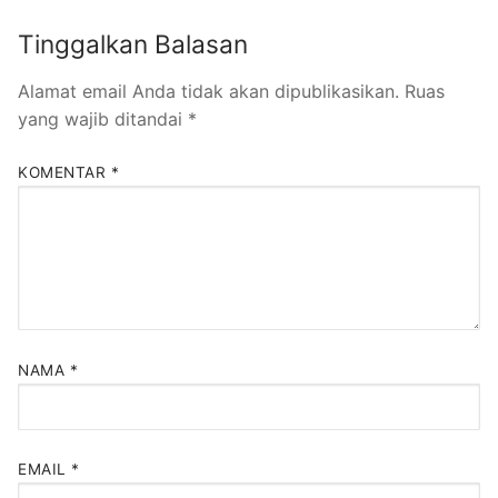
Tinggalkan Balasan
Alamat email Anda tidak akan dipublikasikan.
Ruas
yang wajib ditandai
*
KOMENTAR
*
NAMA
*
EMAIL
*