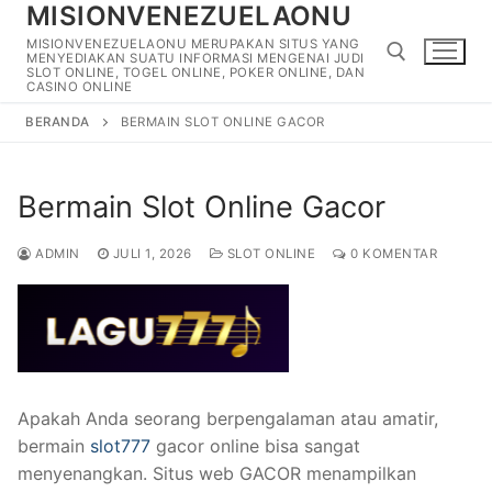
MISIONVENEZUELAONU
Lompat
ke
MISIONVENEZUELAONU MERUPAKAN SITUS YANG
MENYEDIAKAN SUATU INFORMASI MENGENAI JUDI
konten
SLOT ONLINE, TOGEL ONLINE, POKER ONLINE, DAN
CASINO ONLINE
BERANDA
BERMAIN SLOT ONLINE GACOR
Cari:
Bermain Slot Online Gacor
ADMIN
JULI 1, 2026
SLOT ONLINE
0 KOMENTAR
Apakah Anda seorang berpengalaman atau amatir,
bermain
slot777
gacor online bisa sangat
menyenangkan. Situs web GACOR menampilkan