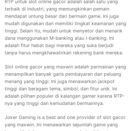
RTP untuk slot online gacor adalah salah satu yang
terbaik di industri, yang memungkinkan pemain
mendapat untung besar dari bermain game. Ini juga
mudah digunakan dan memiliki tingkat keamanan yang
tinggi. Selain itu, mudah untuk menyetor dan menarik
dana menggunakan M-banking atau I-banking. Ini
adalah fitur hebat bagi mereka yang suka berjudi
tanpa harus mengkhawatirkan rekening bank mereka.
Slot online gacor yang maxwin adalah permainan yang
menampilkan banyak garis pembayaran dan peluang
menang yang tinggi. Ini juga menawarkan jackpot
tinggi dan beragam tema, simbol, dan fitur unik. Ini
adalah pilihan populer di kalangan gamer karena RTP-
nya yang tinggi dan kemudahan bermainnya.
Joker Gaming is a best and one provider of slot gacor
yang maxwin. Ini menawarkan sejumlah game yang