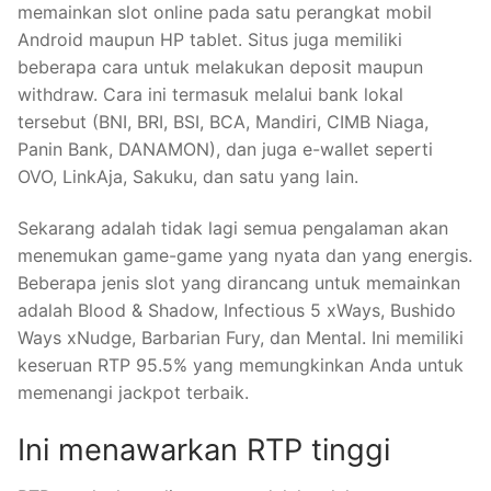
memainkan slot online pada satu perangkat mobil
Android maupun HP tablet. Situs juga memiliki
beberapa cara untuk melakukan deposit maupun
withdraw. Cara ini termasuk melalui bank lokal
tersebut (BNI, BRI, BSI, BCA, Mandiri, CIMB Niaga,
Panin Bank, DANAMON), dan juga e-wallet seperti
OVO, LinkAja, Sakuku, dan satu yang lain.
Sekarang adalah tidak lagi semua pengalaman akan
menemukan game-game yang nyata dan yang energis.
Beberapa jenis slot yang dirancang untuk memainkan
adalah Blood & Shadow, Infectious 5 xWays, Bushido
Ways xNudge, Barbarian Fury, dan Mental. Ini memiliki
keseruan RTP 95.5% yang memungkinkan Anda untuk
memenangi jackpot terbaik.
Ini menawarkan RTP tinggi