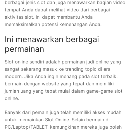
berbagai jenis slot dan juga menawarkan bagian video
tempat Anda dapat melihat video dari berbagai
aktivitas slot. Ini dapat membantu Anda
memaksimalkan potensi kemenangan Anda.
Ini menawarkan berbagai
permainan
Slot online sendiri adalah permainan judi online yang
sangat sekarang masuk ke trending topic di era
modern. Jika Anda ingin menang pada slot terbaik,
bermain dengan website yang tepat dan memiliki
jumlah uang yang tepat mulai dalam game-game slot
online.
Banyak dari pemain juga telah memiliki akses mudah
untuk memainkan Slot Online. Selain bermain di
PC/Laptop/TABLET, kemungkinan mereka juga boleh