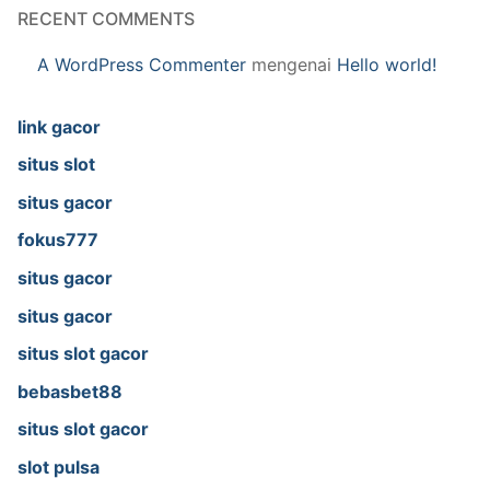
RECENT COMMENTS
A WordPress Commenter
mengenai
Hello world!
link gacor
situs slot
situs gacor
fokus777
situs gacor
situs gacor
situs slot gacor
bebasbet88
situs slot gacor
slot pulsa