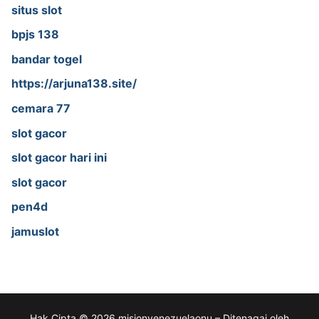
situs slot
bpjs 138
bandar togel
https://arjuna138.site/
cemara 77
slot gacor
slot gacor hari ini
slot gacor
pen4d
jamuslot
Hak Cipta © 2026 misionvenezuelaonu – Ditenagai oleh