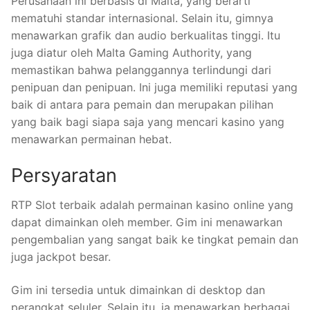
Perusahaan ini berbasis di Malta, yang berarti
mematuhi standar internasional. Selain itu, gimnya
menawarkan grafik dan audio berkualitas tinggi. Itu
juga diatur oleh Malta Gaming Authority, yang
memastikan bahwa pelanggannya terlindungi dari
penipuan dan penipuan. Ini juga memiliki reputasi yang
baik di antara para pemain dan merupakan pilihan
yang baik bagi siapa saja yang mencari kasino yang
menawarkan permainan hebat.
Persyaratan
RTP Slot terbaik adalah permainan kasino online yang
dapat dimainkan oleh member. Gim ini menawarkan
pengembalian yang sangat baik ke tingkat pemain dan
juga jackpot besar.
Gim ini tersedia untuk dimainkan di desktop dan
perangkat seluler. Selain itu, ia menawarkan berbagai