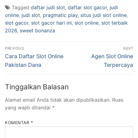
Tagged
daftar judi slot
,
daftar slot gacor
,
judi
online
,
judi slot
,
pragmatic play
,
situs judi slot online
,
slot gacor
,
slot gacor hari ini
,
slot online
,
slot terbaik
2026
,
sweet bonanza
Navigasi
PREVIOUS
NEXT
pos
Previous
Next
Cara Daftar Slot Online
Agen Slot Online
post:
post:
Pakistan Dana
Terpercaya
Tinggalkan Balasan
Alamat email Anda tidak akan dipublikasikan.
Ruas
yang wajib ditandai
*
KOMENTAR
*