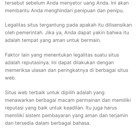
tersebut sebelum Anda menyetor uang Anda. Ini akan
membantu Anda menghindari penipuan dan penipu.
Legalitas situs tergantung pada apakah itu dilisensikan
oleh pemerintah. Jika ya, Anda dapat yakin bahwa itu
adalah tempat yang aman untuk bermain.
Faktor lain yang menentukan legalitas suatu situs
adalah reputasinya. Ini dapat dilakukan dengan
memeriksa ulasan dan peringkatnya di berbagai situs
web.
Situs web terbaik untuk dipilih adalah yang
menawarkan berbagai macam permainan dan memiliki
reputasi yang baik untuk keadilan. Itu juga harus
memiliki sistem pembayaran yang aman dan terjamin
dan tersedia dalam berbagai bahasa.