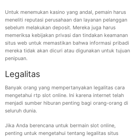
Untuk menemukan kasino yang andal, pemain harus
meneliti reputasi perusahaan dan layanan pelanggan
sebelum melakukan deposit. Mereka juga harus
memeriksa kebijakan privasi dan tindakan keamanan
situs web untuk memastikan bahwa informasi pribadi
mereka tidak akan dicuri atau digunakan untuk tujuan
penipuan.
Legalitas
Banyak orang yang mempertanyakan legalitas cara
mengetahui rtp slot online. Ini karena internet telah
menjadi sumber hiburan penting bagi orang-orang di
seluruh dunia.
Jika Anda berencana untuk bermain slot online,
penting untuk mengetahui tentang legalitas situs