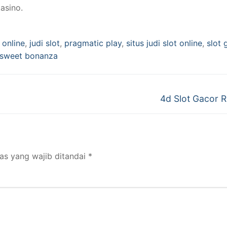
asino.
 online
,
judi slot
,
pragmatic play
,
situs judi slot online
,
slot 
sweet bonanza
Next
4d Slot Gacor 
post:
as yang wajib ditandai
*