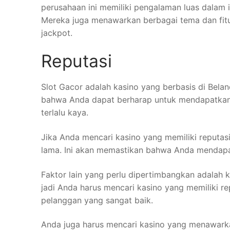
perusahaan ini memiliki pengalaman luas dalam i
Mereka juga menawarkan berbagai tema dan fitur
jackpot.
Reputasi
Slot Gacor adalah kasino yang berbasis di Bela
bahwa Anda dapat berharap untuk mendapatkan 
terlalu kaya.
Jika Anda mencari kasino yang memiliki reputa
lama. Ini akan memastikan bahwa Anda mendap
Faktor lain yang perlu dipertimbangkan adalah k
jadi Anda harus mencari kasino yang memiliki r
pelanggan yang sangat baik.
Anda juga harus mencari kasino yang menawar