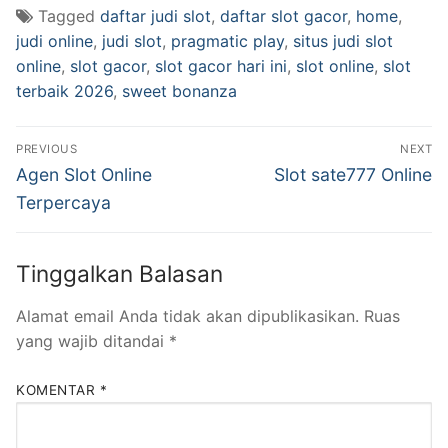
Tagged
daftar judi slot
,
daftar slot gacor
,
home
,
judi online
,
judi slot
,
pragmatic play
,
situs judi slot
online
,
slot gacor
,
slot gacor hari ini
,
slot online
,
slot
terbaik 2026
,
sweet bonanza
Navigasi
PREVIOUS
NEXT
pos
Previous
Next
Agen Slot Online
Slot sate777 Online
post:
post:
Terpercaya
Tinggalkan Balasan
Alamat email Anda tidak akan dipublikasikan.
Ruas
yang wajib ditandai
*
KOMENTAR
*