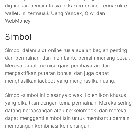
digunakan pemain Rusia di kasino online, termasuk e-
wallet. Ini termasuk Uang Yandex, Qiwi dan
WebMoney.
Simbol
Simbol dalam slot online rusia adalah bagian penting
dari permainan, dan membantu pemain menang besar.
Mereka dapat memicu garis pembayaran dan
mengaktifkan putaran bonus, dan juga dapat
menghasilkan jackpot yang menghasilkan uang.
Simbol-simbol ini biasanya diwakili oleh ikon khusus
yang dikaitkan dengan tema permainan. Mereka sering
datang berpasangan atau berkelompok, dan mereka
dapat mengganti simbol lain untuk membantu pemain
membangun kombinasi kemenangan.