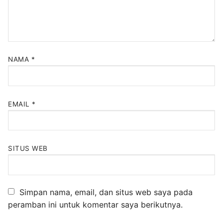
NAMA
*
EMAIL
*
SITUS WEB
Simpan nama, email, dan situs web saya pada
peramban ini untuk komentar saya berikutnya.