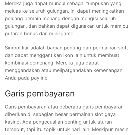
Mereka juga dapat muncul sebagai tumpukan yang
meluas ke seluruh gulungan. Ini dapat meningkatkan
peluang pemain menang dengan mengisi seluruh
gulungan, dan bahkan dapat digunakan untuk memicu
putaran bonus dan mini-game.
Simbol liar adalah bagian penting dari permainan slot,
dan dapat menggantikan ikon lain untuk membuat
kombinasi pemenang. Mereka juga dapat
menggandakan atau melipatgandakan kemenangan
Anda pada payline.
Garis pembayaran
Garis pembayaran atau beberapa garis pembayaran
diberikan di sebagian besar permainan slot gaya
kasino. Ada pengecualian penting untuk aturan
tersebut, tapi itu topik untuk hari lain. Meskipun mesin