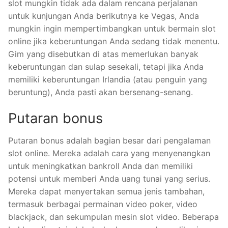
slot mungkin tidak ada dalam rencana perjalanan
untuk kunjungan Anda berikutnya ke Vegas, Anda
mungkin ingin mempertimbangkan untuk bermain slot
online jika keberuntungan Anda sedang tidak menentu.
Gim yang disebutkan di atas memerlukan banyak
keberuntungan dan sulap sesekali, tetapi jika Anda
memiliki keberuntungan Irlandia (atau penguin yang
beruntung), Anda pasti akan bersenang-senang.
Putaran bonus
Putaran bonus adalah bagian besar dari pengalaman
slot online. Mereka adalah cara yang menyenangkan
untuk meningkatkan bankroll Anda dan memiliki
potensi untuk memberi Anda uang tunai yang serius.
Mereka dapat menyertakan semua jenis tambahan,
termasuk berbagai permainan video poker, video
blackjack, dan sekumpulan mesin slot video. Beberapa