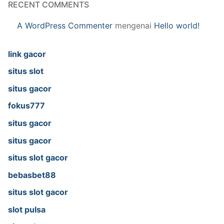
RECENT COMMENTS
A WordPress Commenter
mengenai
Hello world!
link gacor
situs slot
situs gacor
fokus777
situs gacor
situs gacor
situs slot gacor
bebasbet88
situs slot gacor
slot pulsa