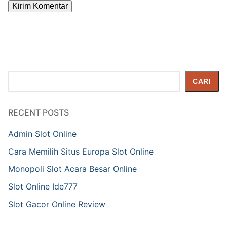
Cari
CARI
RECENT POSTS
Admin Slot Online
Cara Memilih Situs Europa Slot Online
Monopoli Slot Acara Besar Online
Slot Online Ide777
Slot Gacor Online Review