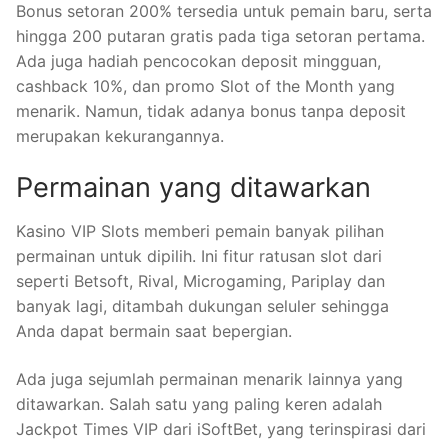
Bonus setoran 200% tersedia untuk pemain baru, serta
hingga 200 putaran gratis pada tiga setoran pertama.
Ada juga hadiah pencocokan deposit mingguan,
cashback 10%, dan promo Slot of the Month yang
menarik. Namun, tidak adanya bonus tanpa deposit
merupakan kekurangannya.
Permainan yang ditawarkan
Kasino VIP Slots memberi pemain banyak pilihan
permainan untuk dipilih. Ini fitur ratusan slot dari
seperti Betsoft, Rival, Microgaming, Pariplay dan
banyak lagi, ditambah dukungan seluler sehingga
Anda dapat bermain saat bepergian.
Ada juga sejumlah permainan menarik lainnya yang
ditawarkan. Salah satu yang paling keren adalah
Jackpot Times VIP dari iSoftBet, yang terinspirasi dari