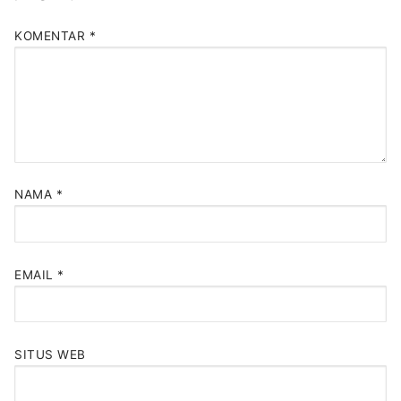
KOMENTAR
*
NAMA
*
EMAIL
*
SITUS WEB