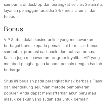
sempurna di desktop dan perangkat seluler. Selain itu,
layanan pelanggan tersedia 24/7 melalui email dan
telepon.
Bonus
VIP Slots adalah kasino online yang menawarkan
berbagai bonus kepada pemain. Ini termasuk bonus
sambutan, promosi cashback, dan putaran bonus.
Kasino juga menawarkan program loyalitas VIP yang
memberi penghargaan kepada pemain dengan hadiah
berharga.
Situs ini berjalan pada perangkat lunak berbasis Flash
dan mendukung sejumlah metode pembayaran
populer. Anda dapat mendaftarkan akun baru atau
masuk ke akun yang sudah ada untuk bermain.