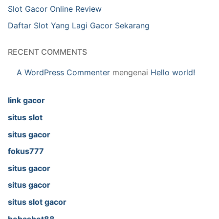
Slot Gacor Online Review
Daftar Slot Yang Lagi Gacor Sekarang
RECENT COMMENTS
A WordPress Commenter
mengenai
Hello world!
link gacor
situs slot
situs gacor
fokus777
situs gacor
situs gacor
situs slot gacor
bebasbet88